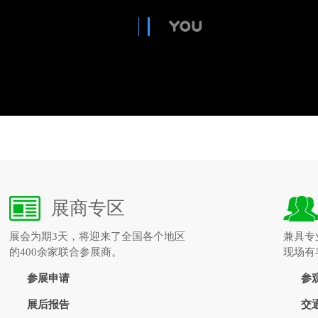
展商专区
展会为期3天，将迎来了全国各个地区
兼具专
的400余家联合参展商。
现场有
参展申请
参
展后报告
交