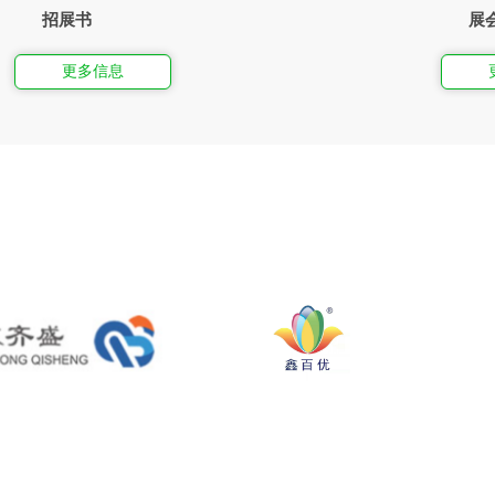
招展书
展
更多信息