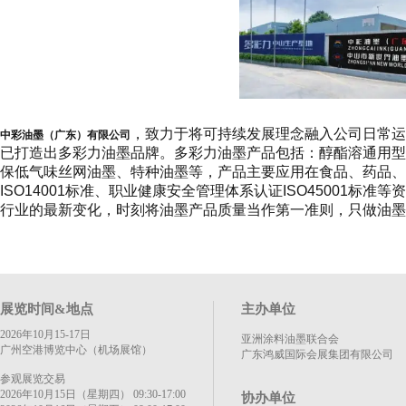
，致力于将可持续发展理念融入公司日常运
中彩油墨（广东）有限公司
已打造出多彩力油墨品牌。多彩力油墨产品包括：醇酯溶通用型
保低气味丝网油墨、特种油墨等，产品主要应用在食品、药品、化
ISO14001标准、职业健康安全管理体系认证ISO4500
行业的最新变化，时刻将油墨产品质量当作第一准则，只做油墨
展览时间&地点
主办单位
2026年10月15-17日
亚洲涂料油墨联合会
广州空港博览中心（机场展馆）
广东鸿威国际会展集团有限公司
参观展览交易
2026年10月15日（星期四） 09:30-17:00
协办单位