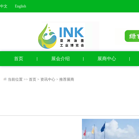
中文
English
首页
展会介绍
展商中心
当前位置 >>
首页
>
资讯中心
>
推荐展商