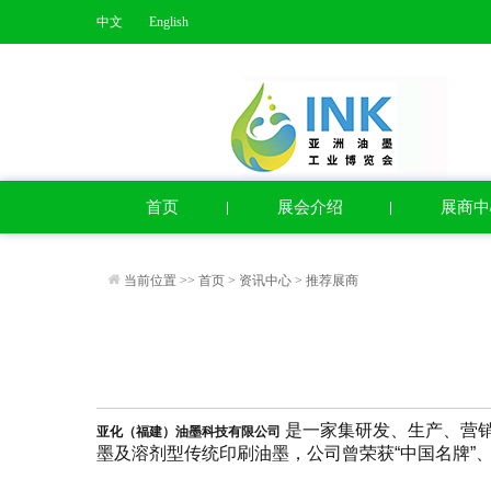
中文
English
首页
展会介绍
展商中
当前位置 >>
首页
>
资讯中心
>
推荐展商
是一家集研发、生产、营
亚化（福建）油墨科技有限公司
墨及溶剂型传统印刷油墨，公司曾荣获“中国名牌”、