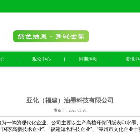
心
观众中心
同期活动
资讯中
亚化（福建）油墨科技有限公司
发布于：2025-03-28
销为一体的现代化企业。公司主要以生产高档环保凹版表印水墨
“国家高新技术企业”、“福建知名科技企业”、“漳州市文化企业十