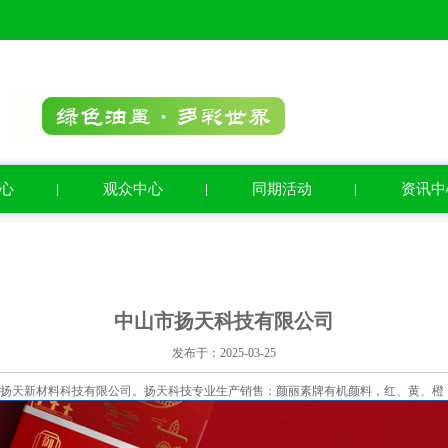
心
观众中心
同期活动
资讯中
中山市扬天科技有限公司
发布于：2025-03-25
扬天新材料科技有限公司。扬天科技专业生产销售：颜丽素牌有机颜料，红、黄、橙﹑