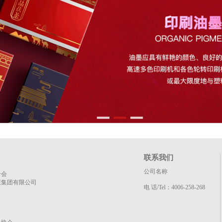
联系我们
公司名称
合会
展集团有限公司
电 话/Tel：4006-258-268