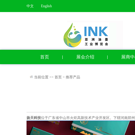
中文
English
首页
展会介绍
展商中
当前位置 >>
首页
>
推荐产品
扬天科技
位于广东省中山市火炬高新技术产业开发区。下辖河南郑州