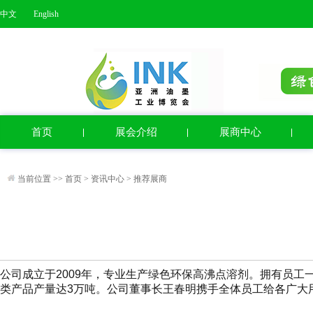
中文
English
首页
展会介绍
展商中心
当前位置 >>
首页
>
资讯中心
>
推荐展商
公司成立于2009年，专业生产绿色环保高沸点溶剂。拥有员工一百
类产品产量达3万吨。公司董事长王春明携手全体员工给各广大