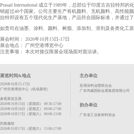
Prasad International 成立于1989年，总部位
销超过40个国家。公司主要生产有机颜料、无机颜料、高性能
拉特邦设有五个现代化生产基地，产品符合国际标准，并通过了ISO
如贵司在油墨、涂料、颜料、树脂、添加剂、溶剂及各类化工原
展会时间： 2026年10月15日-17日
展会地点： 广州空港博览中心
注意事项： 本次对接仅限展会现场面对面洽谈。
展览时间&地点
主办单位
2026年10月15-17日
亚洲涂料油墨联合会
广州空港博览中心（机场展馆）
广东鸿威国际会展集团有限公司
参观展览交易
2026年10月15日（星期四） 09:30-17:00
协办单位
2026年10月16日（星期五） 09:00-17:00
2026年10月17日（星期六） 09:00-13:00
广东省工业新材料协会
闭幕撤馆
2026年10月17日（星期六） 13:00-17:00