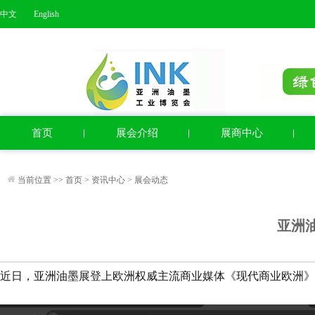
中文
English
首页
展会介绍
展商中心
当前位置 >>
首页
>
资讯中心
>
展会动态
亚洲
近日，亚洲油墨展登上欧洲权威主流商业媒体《现代商业欧洲》（Moder