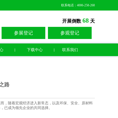
联系电话：4006-258-268
68
开展倒数
天
参展登记
参观登记
心
下载中心
联系我们
之路
然而，随着宏观经济进入新常态，以及环保、安全、原材料
路，已成为领先企业的共同选择。