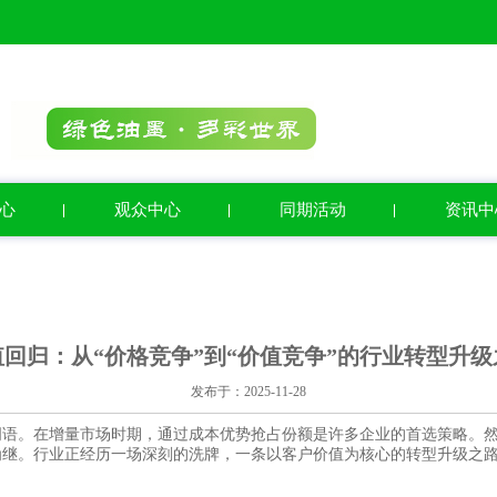
心
观众中心
同期活动
资讯中
值回归：从“价格竞争”到“价值竞争”的行业转型升级
发布于：2025-11-28
词语。在增量市场时期，通过成本优势抢占份额是许多企业的首选策略。
为继。行业正经历一场深刻的洗牌，一条以客户价值为核心的转型升级之