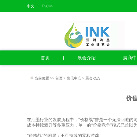
中文
English
首页
展会介绍
展商中
当前位置 >>
首页
>
资讯中心
>
展会动态
价
在油墨行业的发展历程中，“价格战”曾是一个无法回避的
成本持续攀升等多重压力，单一的“价格竞争”模式已难以
“价格战”的困局：不可持续的零和游戏