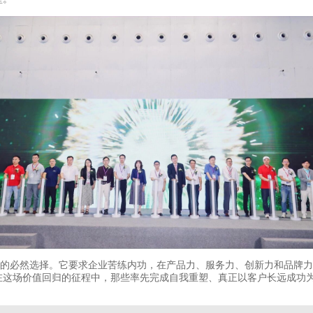
发展的必然选择。它要求企业苦练内功，在产品力、服务力、创新力和品牌
在这场价值回归的征程中，那些率先完成自我重塑、真正以客户长远成功