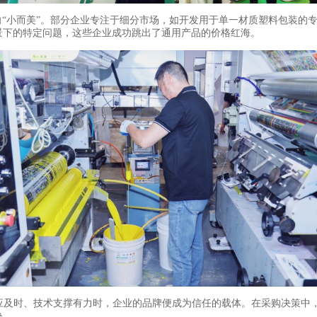
转向“小而美”。部分企业专注于细分市场，如开发用于单一材质塑料包装的
景下的特定问题，这些企业成功跳出了通用产品的价格红海。
响应及时、技术支撑有力时，企业的品牌便成为信任的载体。在采购决策中
垒。