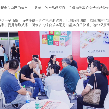
重新定位自己的角色——从单一的产品供应商，升级为为客户创造独特价
仅提供一桶油墨，而是提供一套包括色彩管理、印刷适性调试、故障快速排除
品率、提升印刷效率，所节省的综合成本远超油墨本身的价差。这种深度